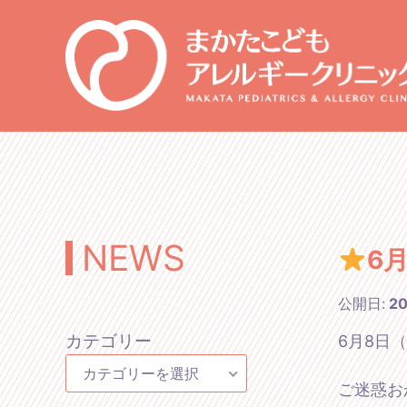
NEWS
6
公開日:
2
カテゴリー
6月8日
カテゴリーを選択
ご迷惑お