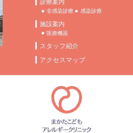
診療案内
非感染診療
感染診療
施設案内
医療機器
スタッフ紹介
アクセスマップ