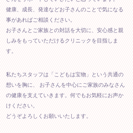
健康、成長、発達などお子さんのことで気になる
事があればご相談ください。
お子さんとご家族との対話を大切に、安心感と親
しみをもっていただけるクリニックを目指しま
す。
私たちスタッフは「こどもは宝物」という共通の
想いを胸に、
お子さんを中心にご家族のみなさん
の健康を支えていきます。何でもお気軽にお声か
けください。
どうぞよろしくお願いいたします。