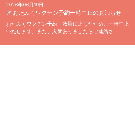
2026年06月19日
おたふくワクチン予約一時中止のお知らせ
おたふくワクチン予約、数量に達したため、一時中止
いたします。また、入荷ありましたらご連絡さ...