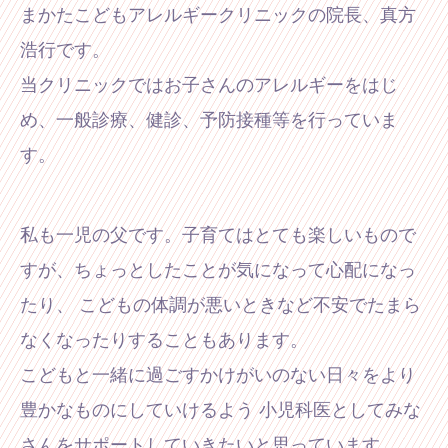
まかたこどもアレルギークリニックの院長、真方
浩行です。
当クリニックではお子さんのアレルギーをはじ
め、一般診療、健診、予防接種等を行っていま
す。
私も一児の父です。子育てはとても楽しいもので
すが、
ちょっとしたことが気になって心配になっ
たり、
こどもの体調が悪いときなど不安でたまら
なくなったりすることもあります。
こどもと一緒に過ごすかけがいのない日々をより
豊かなものにしていけるよう
小児科医としてみな
さんをサポートしていきたいと思っています。