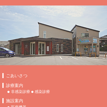
ごあいさつ
診療案内
非感染診療
感染診療
施設案内
医療機器