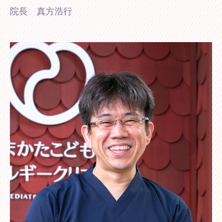
院長 真方浩行