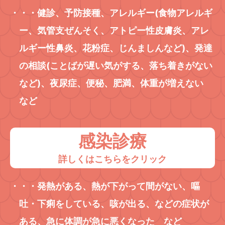
・・・健診、予防接種、アレルギー(食物アレルギ
ー、気管支ぜんそく、アトピー性皮膚炎、アレ
ルギー性鼻炎、花粉症、じんましんなど)、発達
の相談(ことばが遅い気がする、落ち着きがない
など)、夜尿症、便秘、肥満、体重が増えない
など
感染診療
詳しくはこちらをクリック
・・・発熱がある、熱が下がって間がない、嘔
吐・下痢をしている、咳が出る、などの症状が
ある、急に体調が急に悪くなった など