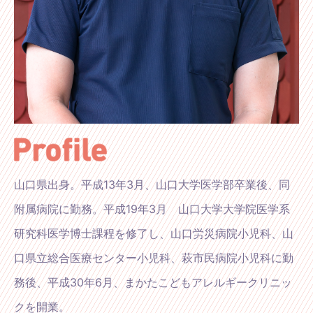
山口県出身。平成13年3月、山口大学医学部卒業後、同
附属病院に勤務。平成19年3月 山口大学大学院医学系
研究科医学博士課程を修了し、山口労災病院小児科、山
口県立総合医療センター小児科、萩市民病院小児科に勤
務後、平成30年6月、まかたこどもアレルギークリニッ
クを開業。