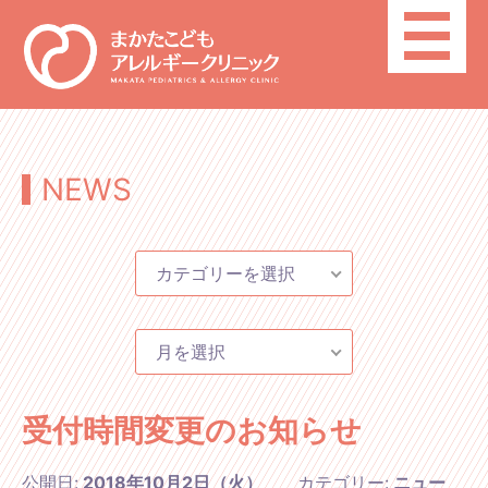
toggle
navigatio
NEWS
カテゴリーを選択
月を選択
受付時間変更のお知らせ
公開日:
2018年10月2日（火）
カテゴリー:
ニュー