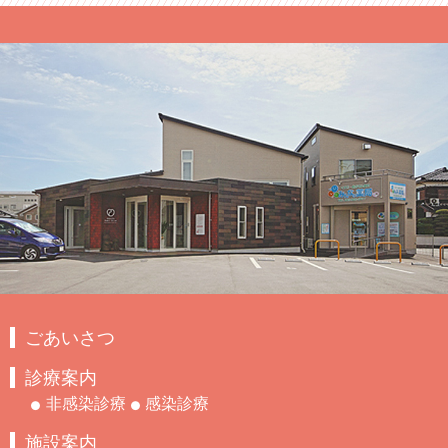
ごあいさつ
診療案内
非感染診療
感染診療
施設案内