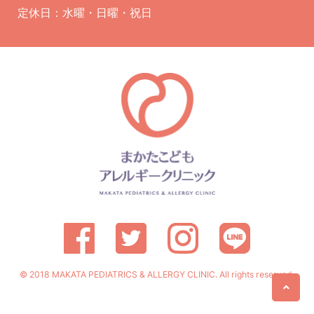
定休日：水曜・日曜・祝日
© 2018 MAKATA PEDIATRICS & ALLERGY CLINIC. All rights reserved.