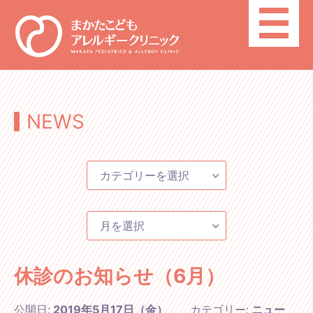
toggle
navigatio
NEWS
カテゴリーを選択
月を選択
休診のお知らせ（6月）
公開日:
2019年5月17日（金）
カテゴリー:
ニュー