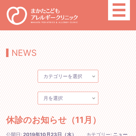
toggle
navigatio
NEWS
カテゴリーを選択
月を選択
休診のお知らせ（11月）
公開日:
2019年10月23日（水）
カテゴリー:
ニュー