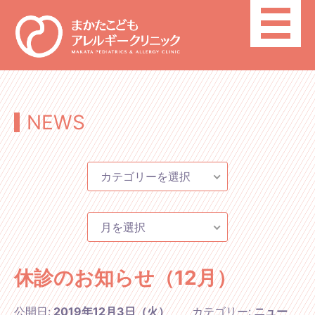
toggle
navigatio
NEWS
カテゴリーを選択
月を選択
休診のお知らせ（12月）
公開日:
2019年12月3日（火）
カテゴリー:
ニュー