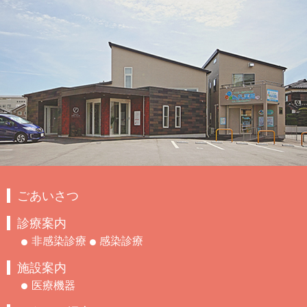
ごあいさつ
診療案内
非感染診療
感染診療
施設案内
医療機器