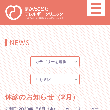
toggle
navigatio
NEWS
カテゴリーを選択
月を選択
休診のお知らせ（2月）
公開日:
2020年1月8日（水）
カテゴリー:
ニュー