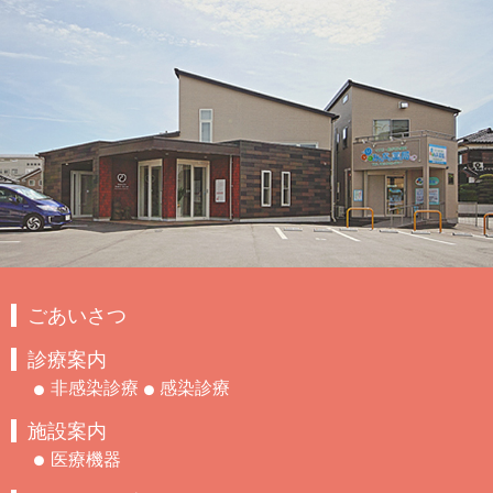
ごあいさつ
診療案内
非感染診療
感染診療
施設案内
医療機器