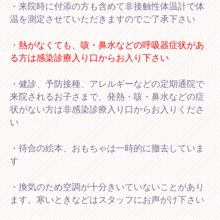
・来院時に付添の方も含めて非接触性体温計で体
温を測定させていただきますのでご了承下さい
・
熱がなくても、咳・鼻水
などの呼吸器症状があ
る方は感染診療入り口からお入り下さい
・健診、予防接種、アレルギーなどの定期通院で
来院されるお子さまで、発熱・咳・鼻水などの症
状がない方は非感染診療入り口からお入りくださ
い
・待合の絵本、おもちゃは一時的に撤去していま
す
・換気のため空調が十分きいていないことがあり
ます。寒いときなどはスタッフにお声がけ下さい