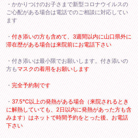
・かかりつけのお子さまで新型コロナウイルスの
ご心配がある場合は電話でのご相談に対応してい
ます
・
付き添いの方も含めて、3週間以内に山口県外に
滞在歴がある場合は来院前にお電話下さい
・付き添いは最小限でお願いします。付き添いの
方も
マスクの着用をお願いします
・
完全予約制です
・
37.5℃以上の発熱がある場合（来院されるとき
に解熱していても、2日以内に発熱があった方も含
みます）はネットで時間予約をとった後、お電話
下さい