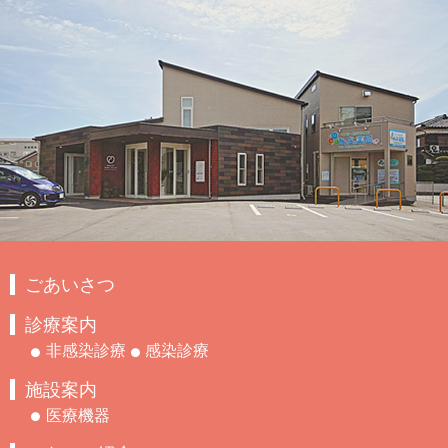
ごあいさつ
診療案内
非感染診療
感染診療
施設案内
医療機器