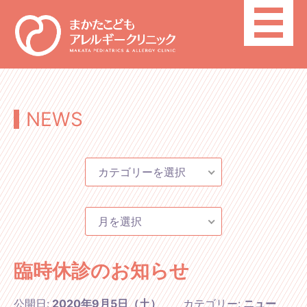
toggle
navigatio
NEWS
カテゴリーを選択
月を選択
臨時休診のお知らせ
公開日:
2020年9月5日（土）
カテゴリー:
ニュー