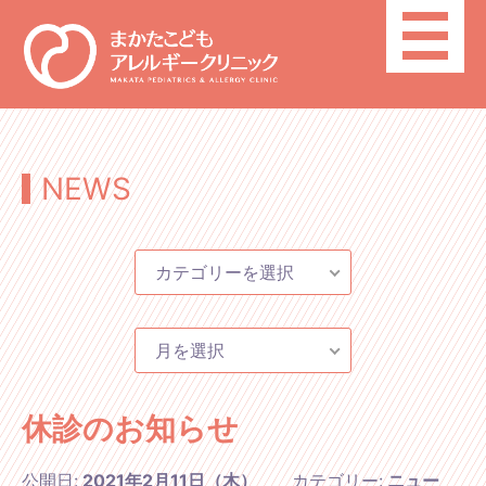
toggle
navigatio
NEWS
カテゴリーを選択
月を選択
休診のお知らせ
公開日:
2021年2月11日（木）
カテゴリー:
ニュー