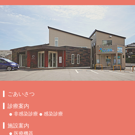
ごあいさつ
診療案内
非感染診療
感染診療
施設案内
医療機器