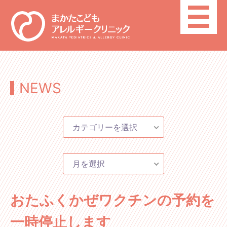
toggle
navigatio
NEWS
カテゴリーを選択
月を選択
おたふくかぜワクチンの予約を
一時停止します