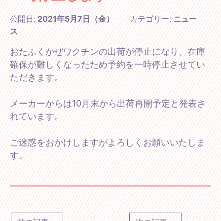
公開日:
2021年5月7日（金）
カテゴリー:
ニュー
ス
おたふくかぜワクチンの出荷が停止になり、在庫
確保が難しくなったため予約を一時停止させてい
ただきます。
メーカーからは10月末から出荷再開予定と発表さ
れています。
ご迷惑をおかけしますがよろしくお願いいたしま
す。