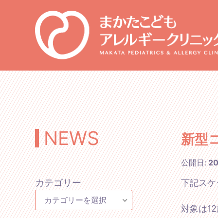
NEWS
新型
公開日:
2
カテゴリー
下記スケ
カテゴリーを選択
対象は1