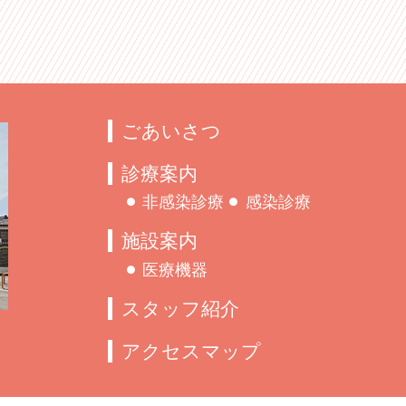
ごあいさつ
診療案内
非感染診療
感染診療
施設案内
医療機器
スタッフ紹介
アクセスマップ