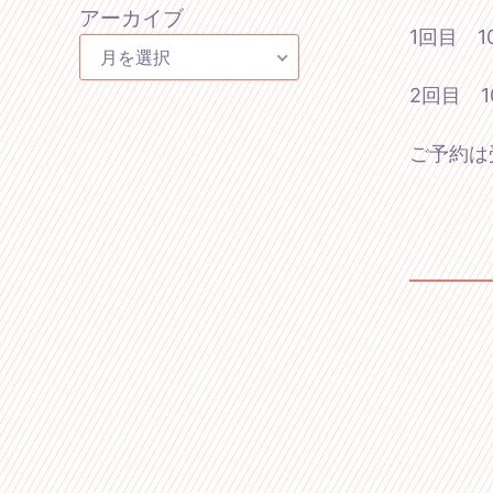
アーカイブ
1回目 
月を選択
2回目 
ご予約は