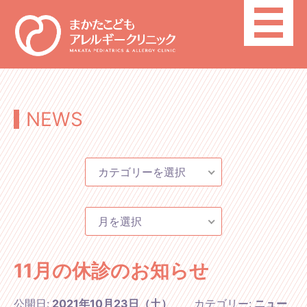
toggle
navigatio
NEWS
カテゴリーを選択
月を選択
11月の休診のお知らせ
公開日:
2021年10月23日（土）
カテゴリー:
ニュー