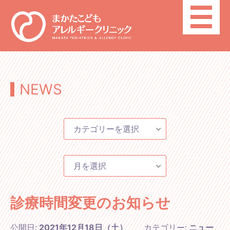
toggle
navigatio
NEWS
カテゴリーを選択
月を選択
診療時間変更のお知らせ
公開日:
2021年12月18日（土）
カテゴリー:
ニュー