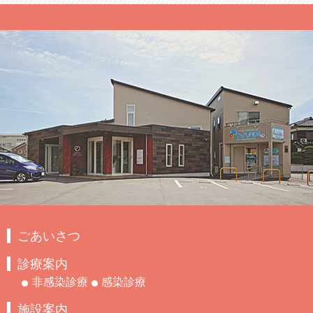
ごあいさつ
診療案内
非感染診療
感染診療
施設案内