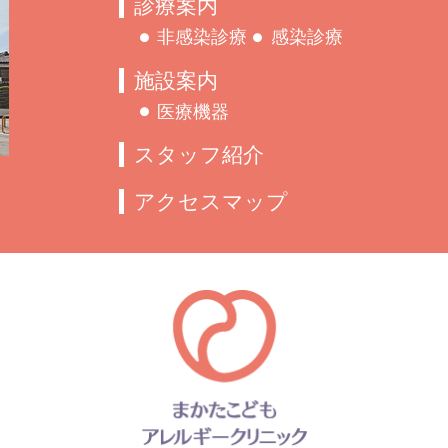
診療案内
非感染診療
感染診療
施設案内
医療機器
スタッフ紹介
アクセスマップ