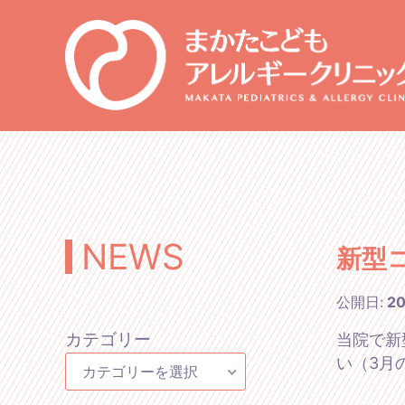
NEWS
新型
公開日:
2
カテゴリー
当院で新
い（3月
カテゴリーを選択