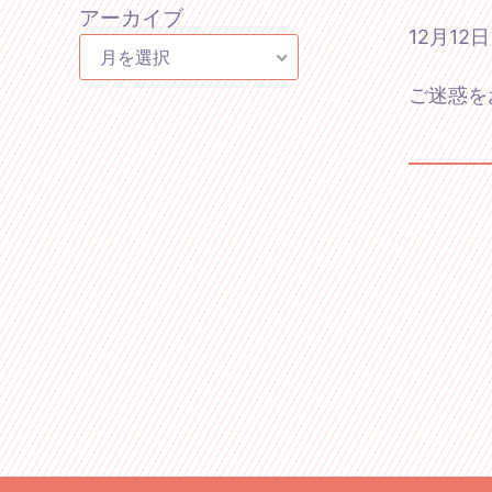
アーカイブ
12月1
月を選択
ご迷惑を