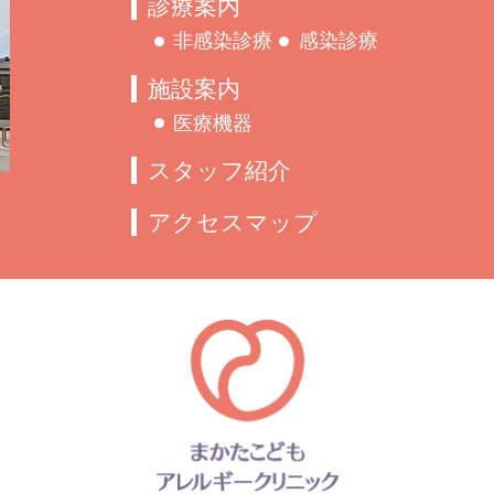
診療案内
非感染診療
感染診療
施設案内
医療機器
スタッフ紹介
アクセスマップ