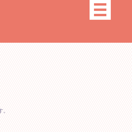
toggle
navigation
す。