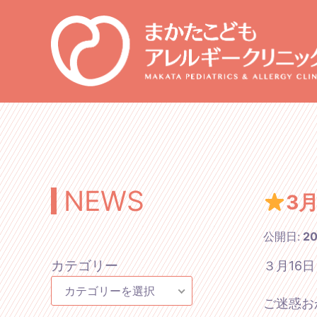
NEWS
3
公開日:
2
カテゴリー
３月16
カテゴリーを選択
ご迷惑お