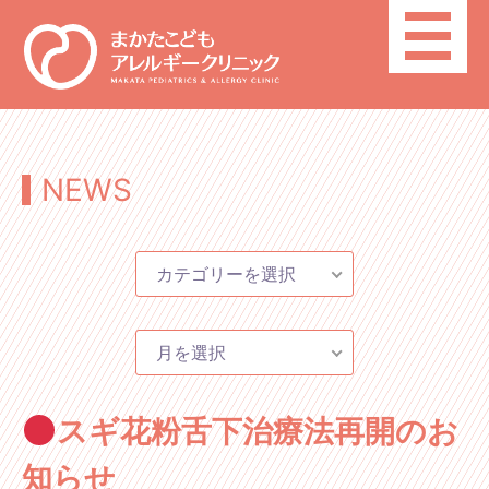
toggle
navigatio
NEWS
カテゴリーを選択
月を選択
スギ花粉舌下治療法再開のお
知らせ