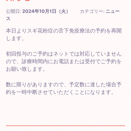
公開日:
2024年10月1日（火）
カテゴリー:
ニュー
ス
本日よりスギ花粉症の舌下免疫療法の予約を再開
します。
初回投与のご予約はネットでは対応していません
ので、診療時間内にお電話または受付でご予約を
お願い致します。
数に限りがありますので、予定数に達した場合予
約を一時中断させていただくことになります。