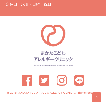
定休日：水曜・日曜・祝日
© 2018 MAKATA PEDIATRICS & ALLERGY CLINIC. All rights reserved.