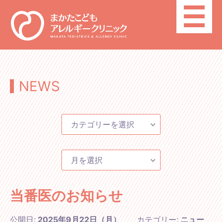
toggle
navigatio
NEWS
カテゴリーを選択
月を選択
当番医のお知らせ
公開日:
2025年9月22日（月）
カテゴリー:
ニュー