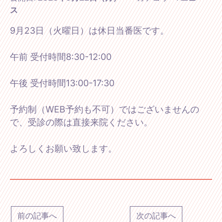
ス
9月23日（火曜日）は休日当番医です。
午前 受付時間8:30-12:00
午後 受付時間13:00-17:30
予約制（WEB予約も不可）ではございませんの
で、受診の際は直接来院ください。
よろしくお願い致します。
前の記事へ
次の記事へ