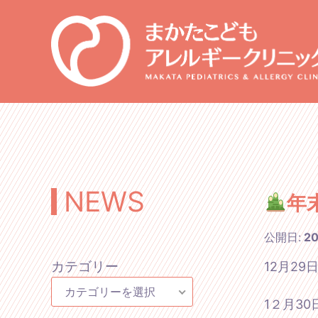
NEWS
年
公開日:
2
カテゴリー
12月2
カテゴリーを選択
1２月3