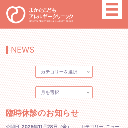
toggle
navigatio
NEWS
カテゴリーを選択
月を選択
臨時休診のお知らせ
公開日:
2025年11月28日（金）
カテゴリー:
ニュー