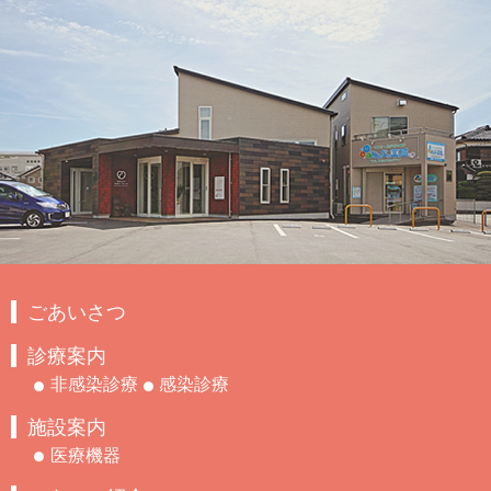
ごあいさつ
診療案内
非感染診療
感染診療
施設案内
医療機器