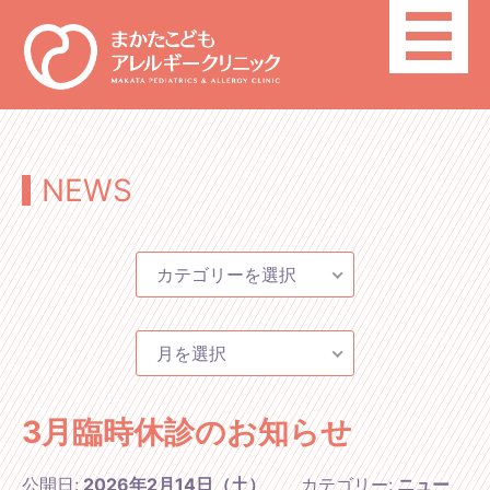
toggle
navigatio
NEWS
カテゴリーを選択
月を選択
3月臨時休診のお知らせ
公開日:
2026年2月14日（土）
カテゴリー:
ニュー