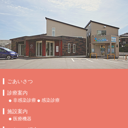
ごあいさつ
診療案内
非感染診療
感染診療
施設案内
医療機器