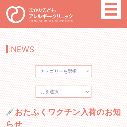
toggle
navigatio
NEWS
カテゴリーを選択
月を選択
おたふくワクチン入荷のお知
らせ