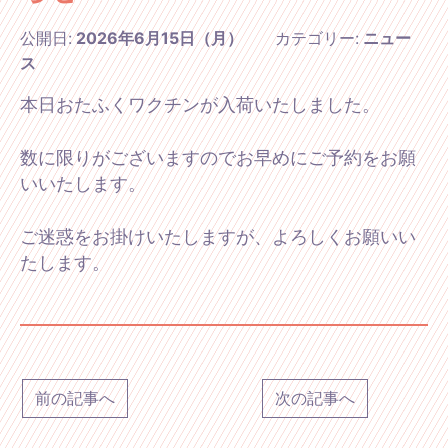
公開日:
2026年6月15日（月）
カテゴリー:
ニュー
ス
本日おたふくワクチンが入荷いたしました。
数に限りがございますのでお早めにご予約をお願
いいたします。
ご迷惑をお掛けいたしますが、よろしくお願いい
たします。
前の記事へ
次の記事へ