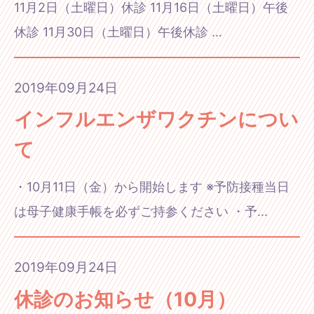
11月2日（土曜日）休診 11月16日（土曜日）午後
休診 11月30日（土曜日）午後休診 ...
2019年09月24日
インフルエンザワクチンについ
て
・10月11日（金）から開始します ※予防接種当日
は母子健康手帳を必ずご持参ください ・予...
2019年09月24日
休診のお知らせ（10月）