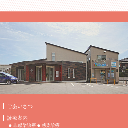
ごあいさつ
診療案内
非感染診療
感染診療